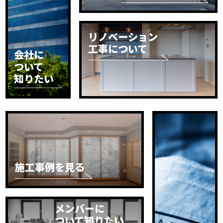
リノベーション
工事について
会社に
ついて
知りたい
施工事例を見る
メンバーに
ついて知りたい