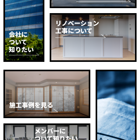
リノベーション
工事について
会社に
ついて
知りたい
施工事例を見る
メンバーに
ついて知りたい