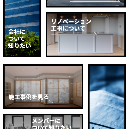
リノベーション
工事について
会社に
ついて
知りたい
施工事例を見る
メンバーに
ついて知りたい