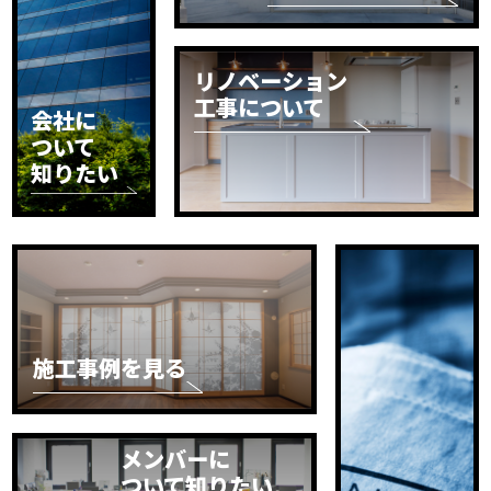
リノベーション
工事について
会社に
ついて
知りたい
施工事例を見る
メンバーに
ついて知りたい