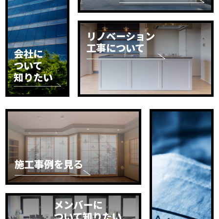
リノベーション
工事について
会社に
ついて
知りたい
施工事例を見る
メンバーに
ついて知りたい