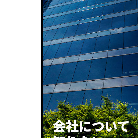
会社に
ついて