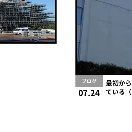
ブログ
最初から
ている（
07.24