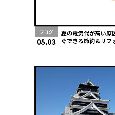
ブログ
夏の電気代が高い原
ぐできる節約＆リフ
08.03