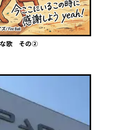
な歌 その②