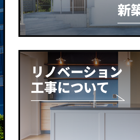
新
リノベーション
工事について