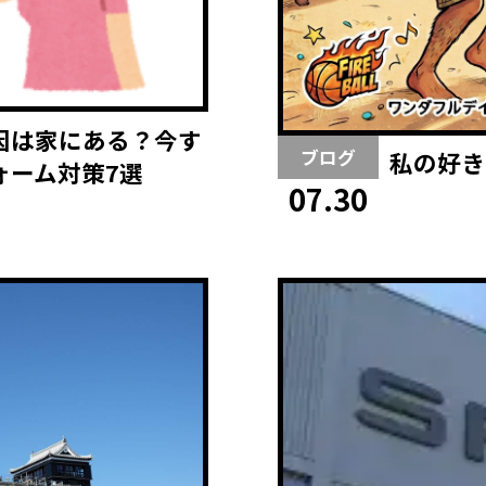
因は家にある？今す
ブログ
私の好き
ォーム対策7選
07.30