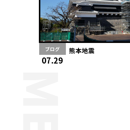
ブログ
熊本地震
07.29