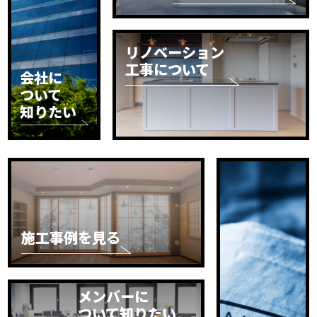
リノベーション
工事について
会社に
ついて
知りたい
施工事例を見る
メンバーに
ついて知りたい