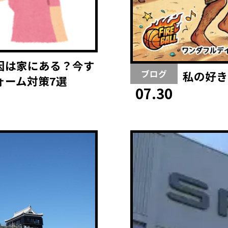
因は家にある？今す
ブログ
私の好き
ォーム対策7選
07.30