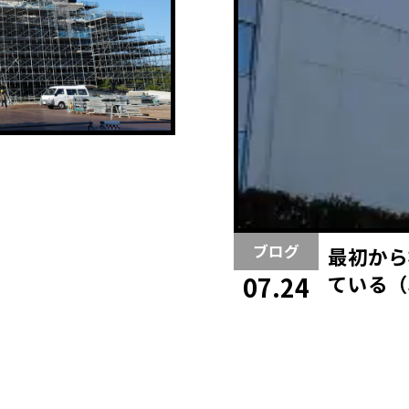
ブログ
最初から
ている（
07.24