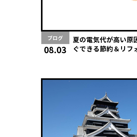
ブログ
夏の電気代が高い原
ぐできる節約＆リフ
08.03