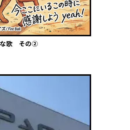
な歌 その②