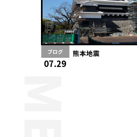
ブログ
熊本地震
07.29