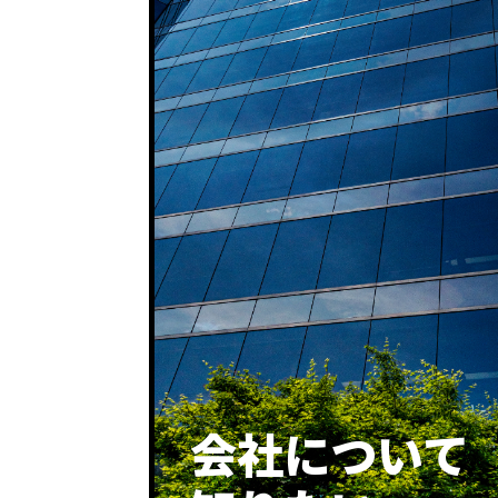
会社に
ついて