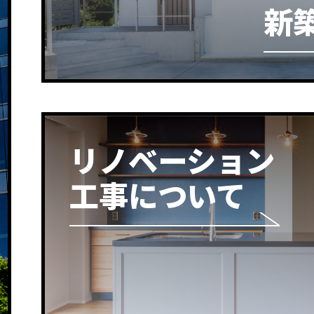
新
リノベーション
工事について