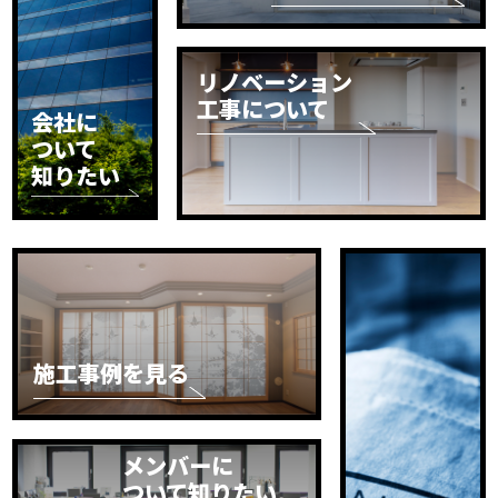
リノベーション
工事について
会社に
ついて
知りたい
施工事例を見る
メンバーに
ついて知りたい