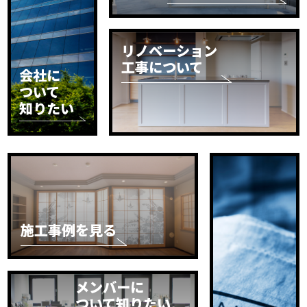
リノベーション
工事について
会社に
ついて
知りたい
施工事例を見る
メンバーに
ついて知りたい