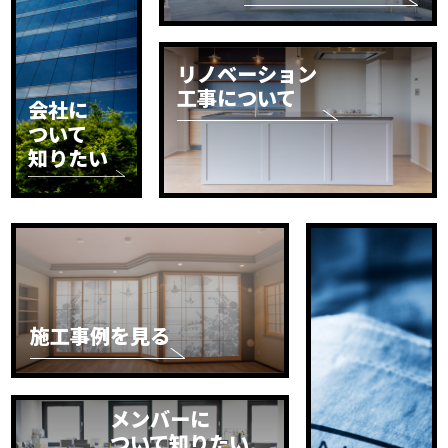
リノベーション
工事について
会社に
ついて
知りたい
施工事例を見る
メンバーに
ついて知りたい