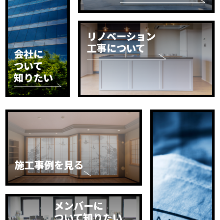
リノベーション
工事について
会社に
ついて
知りたい
施工事例を見る
メンバーに
ついて知りたい