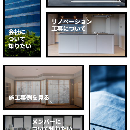
リノベーション
工事について
会社に
ついて
知りたい
施工事例を見る
メンバーに
ついて知りたい