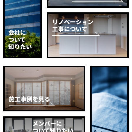
リノベーション
工事について
会社に
ついて
知りたい
施工事例を見る
メンバーに
ついて知りたい