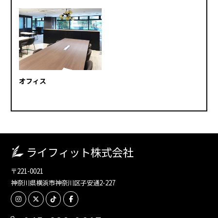
オフィス
ライフィット株式会社
〒221-0021
神奈川県横浜市神奈川区子安通2-227