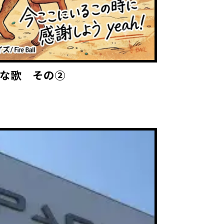
な歌 その②