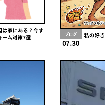
因は家にある？今す
ブログ
私の好き
ォーム対策7選
07.30