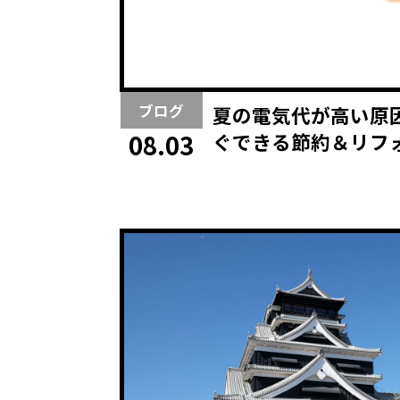
ブログ
夏の電気代が高い原
ぐできる節約＆リフ
08.03