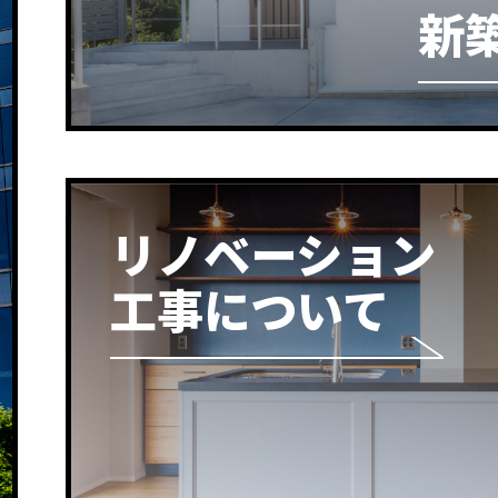
新
リノベーション
工事について