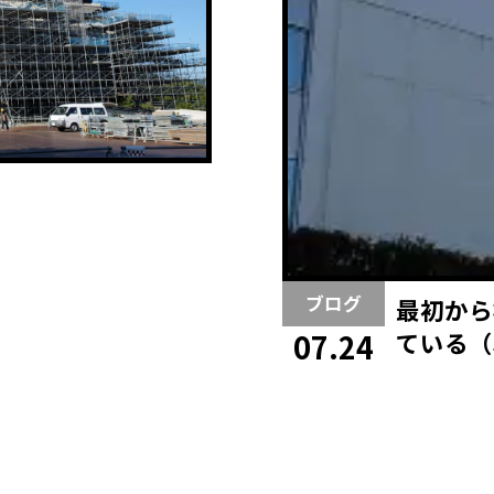
ブログ
最初から
ている（
07.24