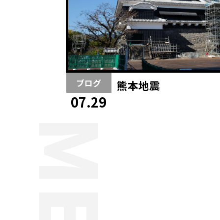
ブログ
熊本地震
07.29