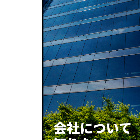
会社に
ついて