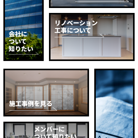
リノベーション
工事について
会社に
ついて
知りたい
施工事例を見る
メンバーに
ついて知りたい